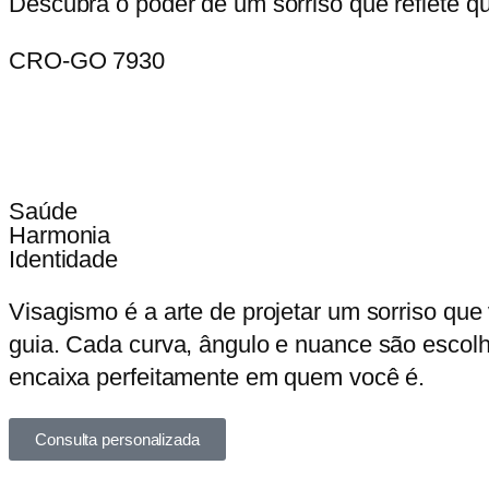
Descubra o poder de um sorriso que reflete q
CRO-GO 7930
Saúde
Harmonia
Identidade
Visagismo é a arte de projetar um sorriso que
guia. Cada curva, ângulo e nuance são escolhid
encaixa perfeitamente em quem você é.
Consulta personalizada