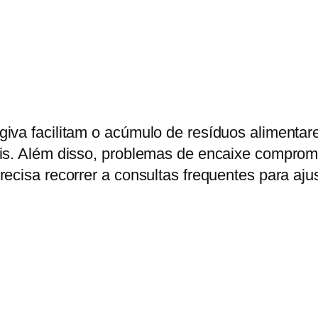
iva facilitam o acúmulo de resíduos alimentare
ais. Além disso, problemas de encaixe compr
ecisa recorrer a consultas frequentes para aju