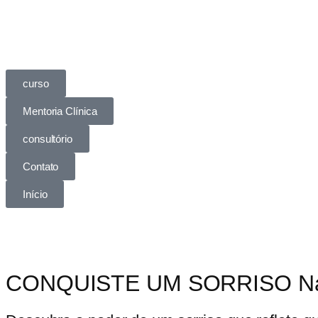
curso
Mentoria Clínica
consultório
Contato
Início
CONQUISTE UM SORRISO
N