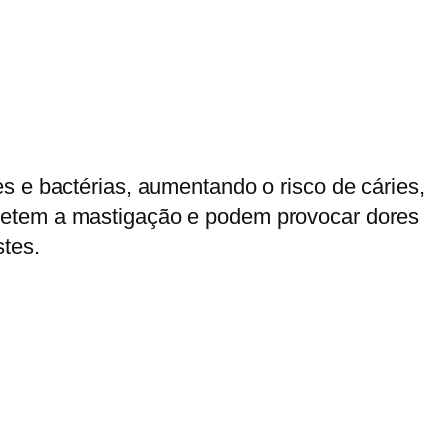
s e bactérias, aumentando o risco de cáries,
ometem a mastigação e podem provocar dores
stes.