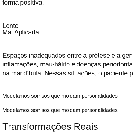
forma positiva.
Lente
Mal Aplicad
a
Espaços inadequados entre a prótese e a geng
inflamações, mau-hálito e doenças periodont
na mandíbula. Nessas situações, o paciente pr
Modelamos sorrisos que moldam personalidades
Modelamos sorrisos que moldam personalidades
Transformações Reais