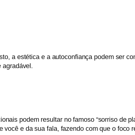
osto, a estética e a autoconfiança podem ser 
e agradável.
ais podem resultar no famoso “sorriso de plac
 você e da sua fala, fazendo com que o foco r