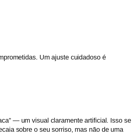
comprometidas. Um ajuste cuidadoso é
a” — um visual claramente artificial. Isso se
ecaia sobre o seu sorriso, mas não de uma