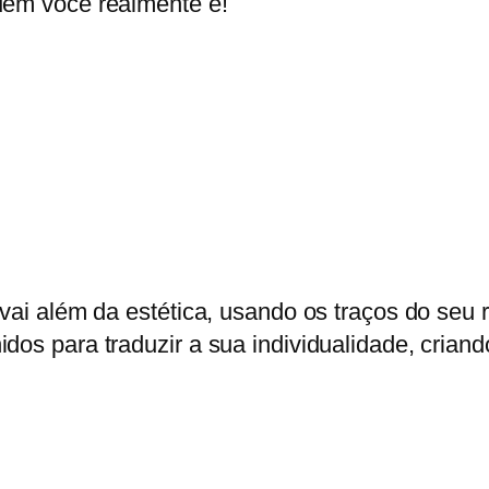
uem você realmente é!
 vai além da estética, usando os traços do se
os para traduzir a sua individualidade, criando